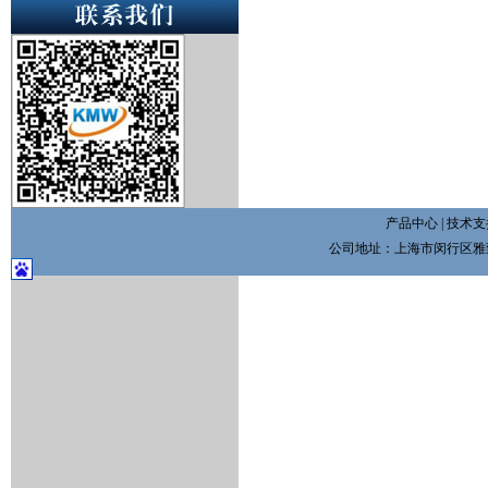
产品中心
|
技术支
公司地址：上海市闵行区雅致路3