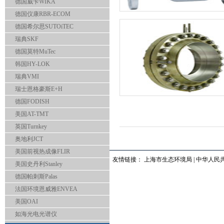
德国威卡WIKA
德国仪康RBR-ECOM
德国希尔思SUTOiTEC
瑞典SKF
德国莫特MuTec
韩国HY-LOK
瑞典VMI
瑞士恩格豪斯E+H
德国FODISH
美国AT-TMT
英国Turnkey
奥地利JCT
美国前视热成像FLIR
友情链接：
上海市生态环境局
|
中华人民
美国史丹利Stanley
德国帕刺斯Palas
法国环境恩威雅ENVEA
美国OAI
如海光电光谱仪